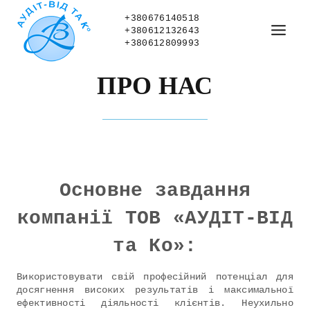
+380676140518
+380612132643
+380612809993
ПРО НАС
Основне завдання
компанії ТОВ «АУДІТ-ВІД
та Ко»:
Використовувати свій професійний потенціал для
досягнення високих результатів і максимальної
ефективності діяльності клієнтів. Неухильно