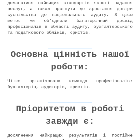
домагатися найвищих стандартів якості надання
послуг, а також прагнути до зростання довіри
суспільства до національного аудиту. З цією
метою ми об’єднали багаторічний досвід
професіоналів в області аудиту, бухгалтерського
та податкового обліків, юристів.
Основна цінність нашої
роботи:
Чітко організована команда професіоналів:
бухгалтерів, аудиторів, юристів.
Пріоритетом в роботі
завжди є:
Досягнення найкращих результатів і постійне