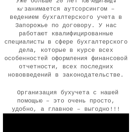
Уже больше 20 лет
ТОВ “АУДИТ-ВИД и
занимается аутсорсингом –
Ко”
ведением бухгалтерского учета в
Запорожье по договору. У нас
работают квалифицированные
специалисты в сфере бухгалтерского
дела, которые в курсе всех
особенностей оформления финансовой
отчетности, всех последних
нововведений в законодательстве.
Организация бухучета с нашей
помощью – это очень просто,
удобно, а главное – выгодно!!!