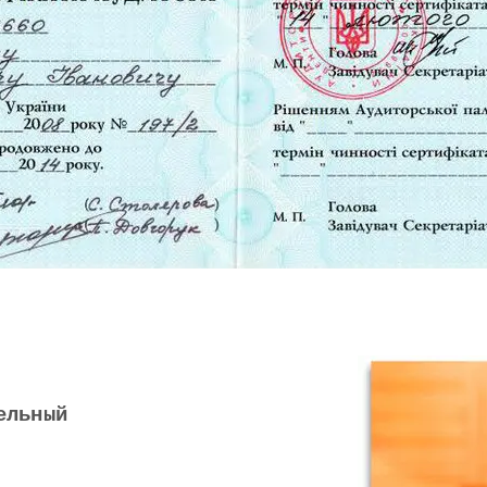
ельный