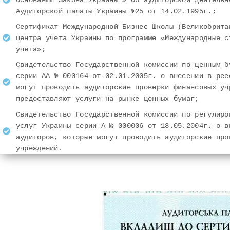
Аудиторской палаты Украины №25 от 14.02.1995г.;
Сертификат Международной Бизнес Школы (Великобрита
центра учета Украины по программе «Международные с
учета»;
Свидетельство Государственной комиссии по ценным б
серии АА № 000164 от 02.01.2005г. о внесении в рее
могут проводить аудиторские проверки финансовых уч
предоставляют услуги на рынке ценных бумаг;
Свидетельство Государственной комиссии по регулиро
услуг Украины серии А № 000006 от 18.05.2004г. о в
аудиторов, которые могут проводить аудиторские про
учреждений.