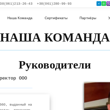
38(061)213-26-43
+38(061)280-99-93
Наша Команда
Сертификаты
Партнёры
НАША КОМАНДА
Руководители
ректор ООО
660, выданный на
ости», решением