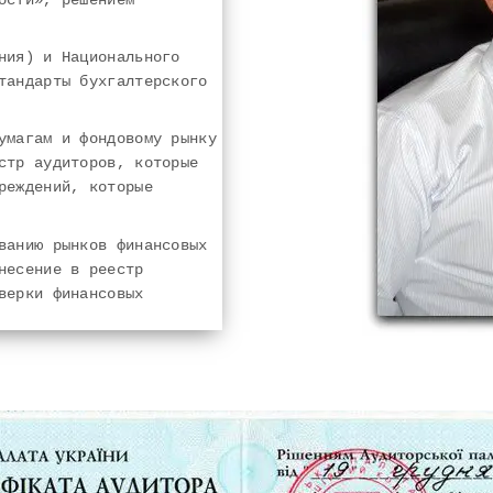
ния) и Национального
тандарты бухгалтерского
умагам и фондовому рынку
стр аудиторов, которые
реждений, которые
ванию рынков финансовых
несение в реестр
верки финансовых