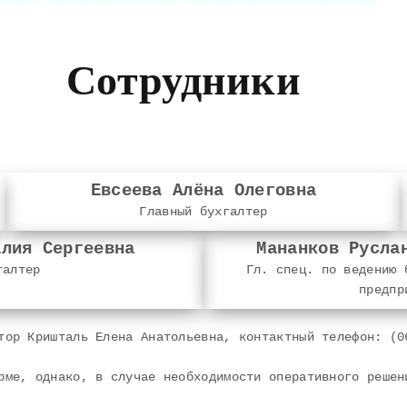
Сотрудники
Евсеева Алёна Олеговна
Главный бухгалтер
алия Сергеевна
Мананков Русла
галтер
Гл. спец. по ведению 
предпр
тор Кришталь Елена Анатольевна, контактный телефон: (0
рме, однако, в случае необходимости оперативного решен