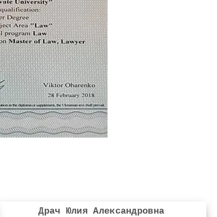
Драч Юлия Александровна