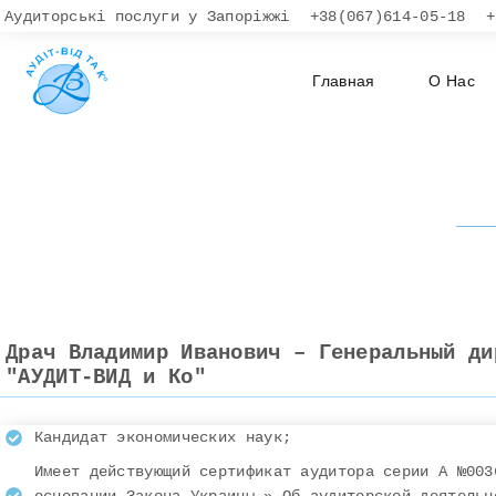
Аудиторські послуги у Запоріжжі
+38(067)614-05-18
+
Главная
О Нас
Драч Владимир Иванович – Генеральный ди
"АУДИТ-ВИД и Ко"
Кандидат экономических наук;
Имеет действующий сертификат аудитора серии А №003
основании Закона Украины » Об аудиторской деятельн