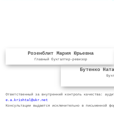
Розенблит Мария Юрьевна
Главный бухгалтер-ревизор
Бутенко Нат
Бух
Ответственный за внутренний контроль качества: ауди
e.a.krishtal@ukr.net
Консультации выдаются исключительно в письменной фо