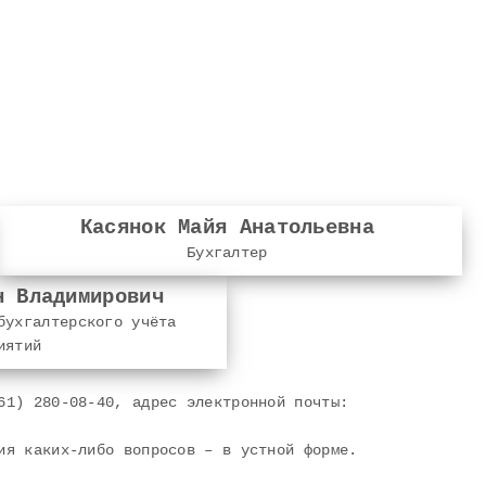
Касянок Майя Анатольевна
Бухгалтер
н Владимирович
бухгалтерского учёта
иятий
61) 280-08-40, адрес электронной почты:
ия каких-либо вопросов – в устной форме.