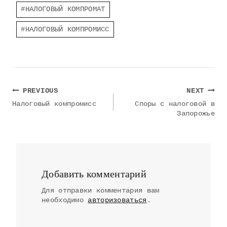
Post
#
НАЛОГОВЫЙ КОМПРОМАТ
Tags:
#
НАЛОГОВЫЙ КОМПРОМИСС
Навигация
PREVIOUS
NEXT
по
Налоговый компромисс
Споры с налоговой в
Запорожье
записям
Добавить комментарий
Для отправки комментария вам
необходимо
авторизоваться
.