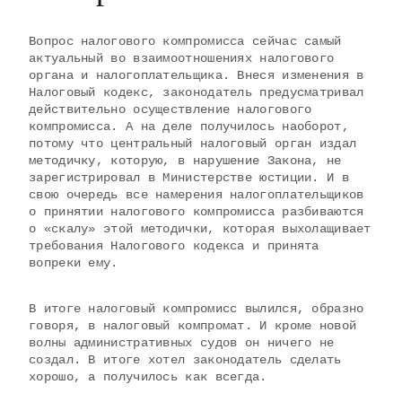
Вопрос налогового компромисса сейчас самый
актуальный во взаимоотношениях налогового
органа и налогоплательщика. Внеся изменения в
Налоговый кодекс, законодатель предусматривал
действительно осуществление налогового
компромисса. А на деле получилось наоборот,
потому что центральный налоговый орган издал
методичку, которую, в нарушение Закона, не
зарегистрировал в Министерстве юстиции. И в
свою очередь все намерения
налогоплательщиков
о принятии налогового компромисса разбиваются
о «скалу» этой методички, которая выхолащивает
требования Налогового кодекса и принята
вопреки ему.
В итоге налоговый компромисс вылился, образно
говоря, в налоговый компромат. И кроме новой
волны административных судов он ничего не
создал. В итоге хотел законодатель сделать
хорошо, а получилось как всегда.