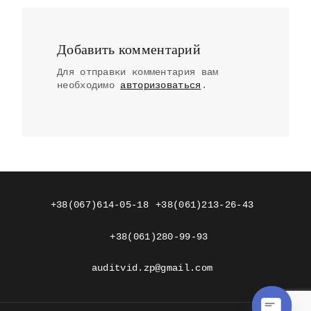
Добавить комментарий
Для отправки комментария вам
необходимо
авторизоваться
.
+38(067)614-05-18
+38(061)213-26-43
+38(061)280-99-93
auditvid.zp@gmail.com