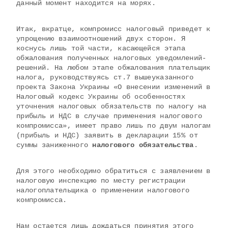
данный момент находится на морях.
Итак, вкратце, компромисс налоговый приведет к
упрощению взаимоотношений двух сторон. Я
коснусь лишь той части, касающейся этапа
обжалования полученных налоговых уведомлений-
решений. На любом этапе обжалования плательщик
налога, руководствуясь ст.7 вышеуказанного
проекта Закона Украины «О внесении изменений в
Налоговый кодекс Украины об особенностях
уточнения налоговых обязательств по налогу на
прибыль и НДС в случае применения налогового
компромисса», имеет право лишь по двум налогам
(прибыль и НДС) заявить в декларации 15% от
суммы заниженного
налогового обязательства
.
Для этого необходимо обратиться с заявлением в
налоговую инспекцию по месту регистрации
налогоплательщика о применении налогового
компромисса.
Нам остается лишь дождаться принятия этого