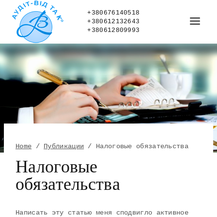
Skip
to
+380676140518
+380612132643
content
+380612809993
Home
/
Публикации
/
Налоговые обязательства
Налоговые
обязательства
Написать эту статью меня сподвигло активное