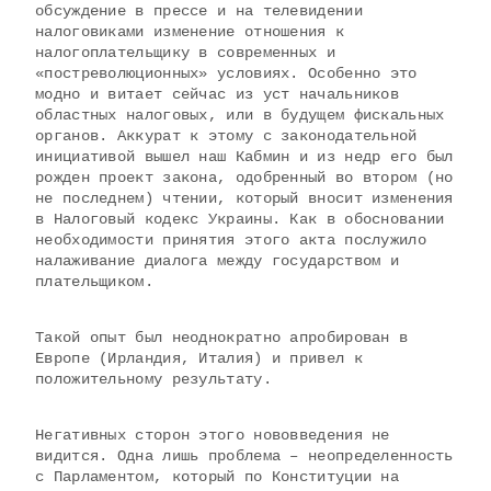
обсуждение в прессе и на телевидении
налоговиками изменение отношения к
налогоплательщику в современных и
«постреволюционных» условиях. Особенно это
модно и витает сейчас из уст начальников
областных налоговых, или в будущем фискальных
органов. Аккурат к этому с законодательной
инициативой вышел наш Кабмин и из недр его был
рожден проект закона, одобренный во втором (но
не последнем) чтении, который вносит изменения
в Налоговый кодекс Украины
. Как в обосновании
необходимости принятия этого акта послужило
налаживание диалога между государством и
плательщиком.
Такой опыт был неоднократно апробирован в
Европе (Ирландия, Италия) и привел к
положительному результату.
Негативных сторон этого нововведения не
видится. Одна лишь проблема – неопределенность
с Парламентом, который по Конституции на