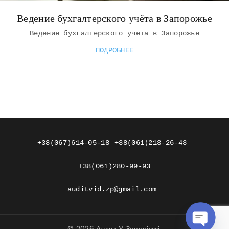
Ведение бухгалтерского учёта в Запорожье
Ведение бухгалтерского учёта в Запорожье
ПОДРОБНЕЕ
+38(067)614-05-18
+38(061)213-26-43
+38(061)280-99-93
auditvid.zp@gmail.com