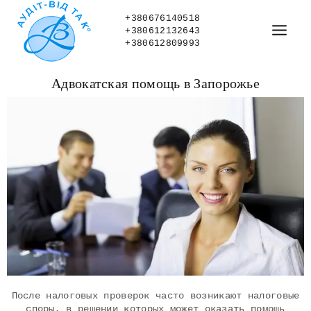
+380676140518
+380612132643
+380612809993
Адвокатская помощь в Запорожье
После налоговых проверок часто возникают налоговые
споры, в решении которых может оказать помощь