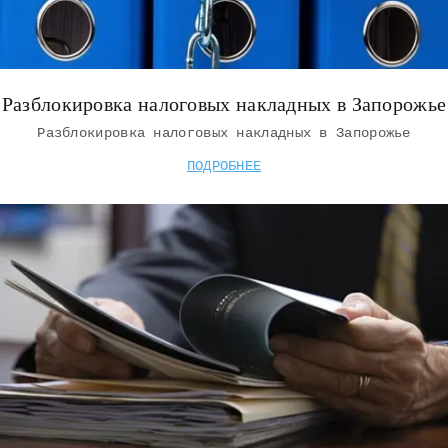
Разблокировка налоговых накладных в Запорожье
Разблокировка налоговых накладных в Запорожье
ПОДРОБНЕЕ