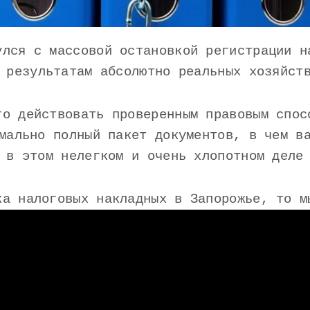
улся с массовой остановкой регистрации н
 результатам абсолютно реальных хозяйст
го действовать проверенным правовым спос
мально полный пакет документов, в чем в
 в этом нелегком и очень хлопотном деле
ка налоговых накладных в Запорожье, то м