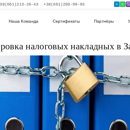
38(061)213-26-43
+38(061)280-99-93
Наша Команда
Сертификаты
Партнёры
ровка налоговых накладных в 