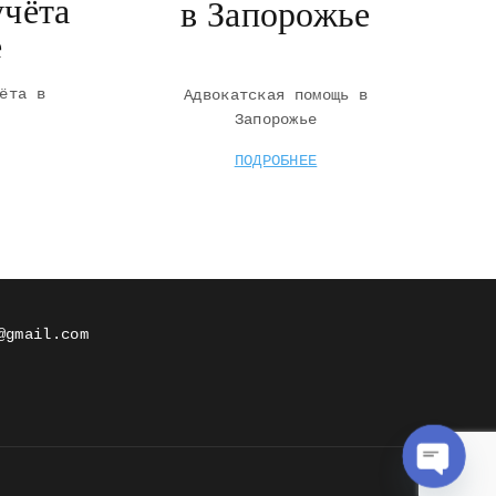
учёта
в Запорожье
е
ёта в
Адвокатская помощь в
Запорожье
ПОДРОБНЕЕ
@gmail.com