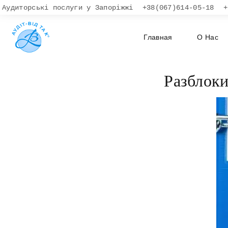
Аудиторські послуги у Запоріжжі
+38(067)614-05-18
+
Главная
О Нас
Разблоки