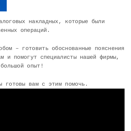
алоговых накладных, которые были
венных операций.
обом – готовить обоснованные пояснения
ам и помогут специалисты нашей фирмы,
 большой опыт!
ы готовы вам с этим помочь.