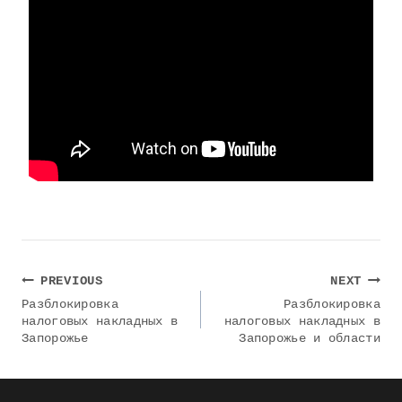
Навигация
PREVIOUS
NEXT
по
Разблокировка
Разблокировка
налоговых накладных в
налоговых накладных в
записям
Запорожье
Запорожье и области