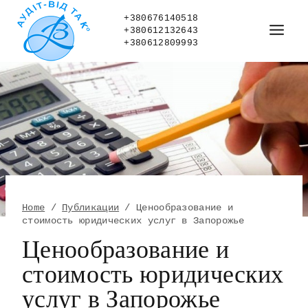
Skip
to
+380676140518
+380612132643
content
+380612809993
Home
/
Публикации
/
Ценообразование и
стоимость юридических услуг в Запорожье
Ценообразование и
стоимость юридических
услуг в Запорожье