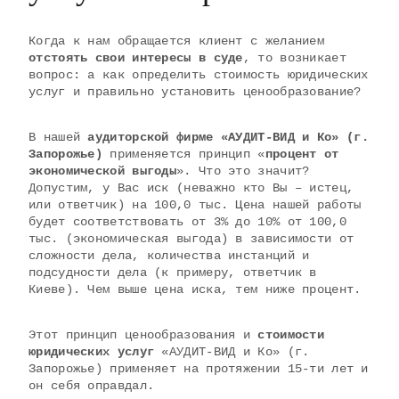
Когда к нам обращается клиент с желанием
отстоять свои интересы в суде
, то возникает
вопрос: а как определить стоимость юридических
услуг и правильно установить ценообразование?
В нашей
аудиторской фирме «АУДИТ-ВИД и Ко» (г.
Запорожье)
применяется принцип «
процент от
экономической выгоды
». Что это значит?
Допустим, у Вас иск (неважно кто Вы – истец,
или ответчик) на 100,0 тыс.
Цена нашей работы
будет соответствовать от 3% до 10% от 100,0
тыс. (экономическая выгода) в зависимости от
сложности дела, количества инстанций и
подсудности дела (к примеру, ответчик в
Киеве). Чем выше цена иска, тем ниже процент.
Этот принцип ценообразования и
стоимости
юридических услуг
«АУДИТ-ВИД и Ко» (г.
Запорожье) применяет на протяжении 15-ти лет и
он себя оправдал.