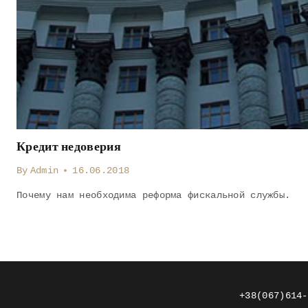
Кредит недоверия
By
Admin
16.06.2018
Почему нам необходима реформа фискальной службы.
+38(067)614-