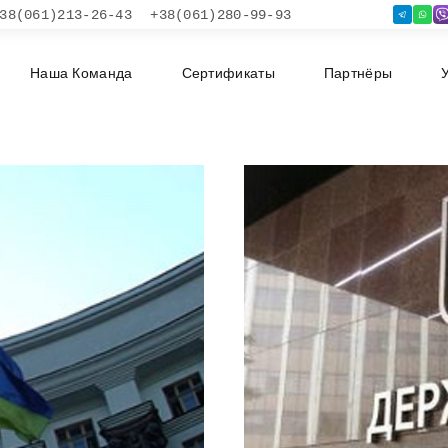
38(061)213-26-43
+38(061)280-99-93
Наша Команда
Сертификаты
Партнёры