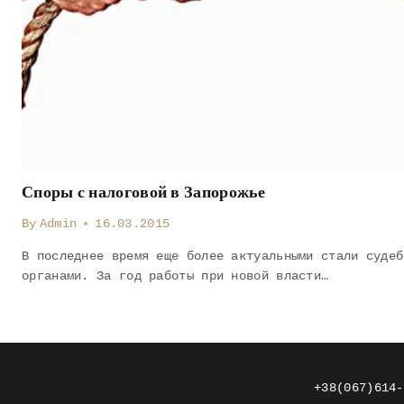
Споры с налоговой в Запорожье
By
Admin
16.03.2015
В последнее время еще более актуальными стали судеб
органами. За год работы при новой власти…
+38(067)614-