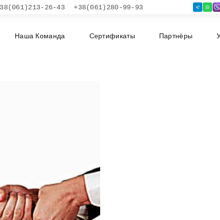
38(061)213-26-43
+38(061)280-99-93
Наша Команда
Сертификаты
Партнёры