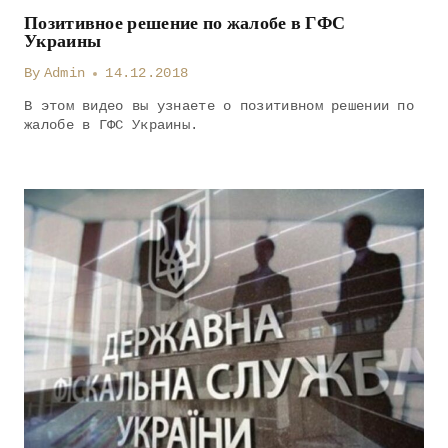
Позитивное решение по жалобе в ГФС
Украины
By
Admin
14.12.2018
В этом видео вы узнаете о позитивном решении по
жалобе в ГФС Украины.