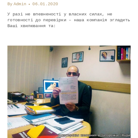
By
Admin
06.01.2020
У разі не впевненості у власних силах, не
готовності до перевірки – наша компанія згладить
Ваші хвилювання та: