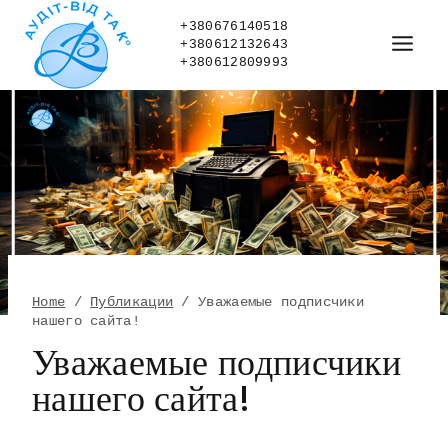
Skip
to
+380676140518
+380612132643
content
+380612809993
Home
/
Публикации
/
Уважаемые подписчики
нашего сайта!
Уважаемые подписчики
нашего сайта!