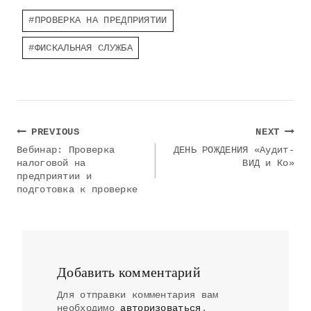
Post
#
ПРОВЕРКА НА ПРЕДПРИЯТИИ
Tags:
#
ФИСКАЛЬНАЯ СЛУЖБА
Навигация
PREVIOUS
NEXT
по
Вебинар: Проверка
ДЕНЬ РОЖДЕНИЯ «Аудит-
налоговой на
ВИД и Ко»
записям
предприятии и
подготовка к проверке
Добавить комментарий
Для отправки комментария вам
необходимо
авторизоваться
.