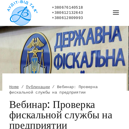
Skip
to
+380676140518
+380612132643
content
+380612809993
Home
/
Публикации
/
Вебинар: Проверка
фискальной службы на предприятии
Вебинар: Проверка
фискальной службы на
предприятии