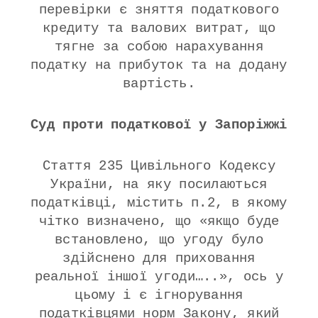
перевірки є зняття податкового
кредиту та валових витрат, що
тягне за собою нарахування
податку на прибуток та на додану
вартість.
Суд проти податкової у Запоріжжі
Стаття 235 Цивільного Кодексу
України, на яку посилаються
податківці, містить п.2, в якому
чітко визначено, що «якщо буде
встановлено, що угоду було
здійснено для приховання
реальної іншої угоди…..», ось у
цьому і є ігнорування
податківцями норм Закону, який