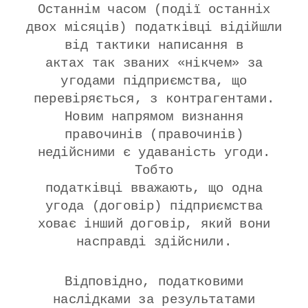
Останнім часом (події останніх
двох місяців) податківці відійшли
від тактики написання в
актах так званих «нікчем» за
угодами підприємства, що
перевіряється, з контрагентами.
Новим напрямом визнання
правочинів (правочинів)
недійсними є удаваність угоди.
Тобто
податківці вважають, що одна
угода (договір) підприємства
ховає інший договір, який вони
насправді здійснили.
Відповідно, податковими
наслідками за результатами